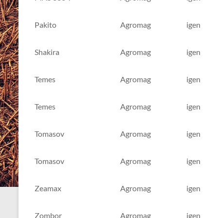
Pakito
Agromag
igen
Shakira
Agromag
igen
Temes
Agromag
igen
Temes
Agromag
igen
Tomasov
Agromag
igen
Tomasov
Agromag
igen
Zeamax
Agromag
igen
Zombor
Agromag
igen