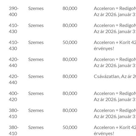
390-
Szemes
80,000
Acceleron = RedigoM
400
Az ár 2026. január 3
410-
Szemes
80,000
Acceleron = RedigoM
430
Az ár 2026. január 3
410-
Szemes
50,000
Acceleron + Korit 42
430
érvényes!
420-
Szemes
80,000
Acceleron = RedigoM
440
Az ár 2026. január 3
420-
Szemes
80,000
Csávázatlan, Az ár 2
440
400-
Szemes
80,000
Acceleron = RedigoM
420
Az ár 2026. január 3
380-
Szemes
80,000
Acceleron = RedigoM
410
Az ár 2026. január 3
380-
Szemes
50,000
Acceleron + Korit 42
410
érvényes!