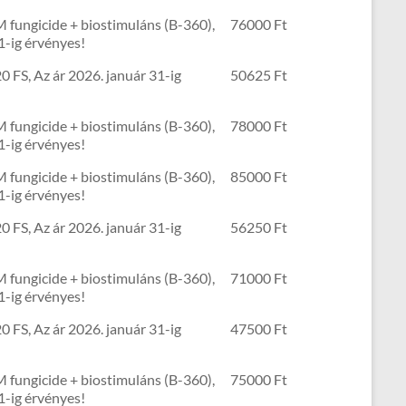
 fungicide + biostimuláns (B-360),
76000 Ft
1-ig érvényes!
0 FS, Az ár 2026. január 31-ig
50625 Ft
 fungicide + biostimuláns (B-360),
78000 Ft
1-ig érvényes!
 fungicide + biostimuláns (B-360),
85000 Ft
1-ig érvényes!
0 FS, Az ár 2026. január 31-ig
56250 Ft
 fungicide + biostimuláns (B-360),
71000 Ft
1-ig érvényes!
0 FS, Az ár 2026. január 31-ig
47500 Ft
 fungicide + biostimuláns (B-360),
75000 Ft
1-ig érvényes!