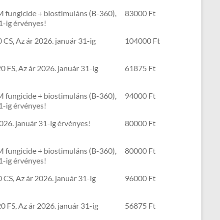
 fungicide + biostimuláns (B-360),
83000 Ft
1-ig érvényes!
 CS, Az ár 2026. január 31-ig
104000 Ft
0 FS, Az ár 2026. január 31-ig
61875 Ft
 fungicide + biostimuláns (B-360),
94000 Ft
1-ig érvényes!
026. január 31-ig érvényes!
80000 Ft
 fungicide + biostimuláns (B-360),
80000 Ft
1-ig érvényes!
 CS, Az ár 2026. január 31-ig
96000 Ft
0 FS, Az ár 2026. január 31-ig
56875 Ft