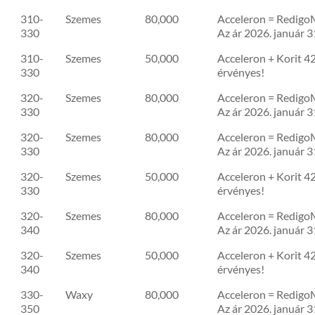
310-
Szemes
80,000
Acceleron = RedigoM
330
Az ár 2026. január 3
310-
Szemes
50,000
Acceleron + Korit 42
330
érvényes!
320-
Szemes
80,000
Acceleron = RedigoM
330
Az ár 2026. január 3
320-
Szemes
80,000
Acceleron = RedigoM
330
Az ár 2026. január 3
320-
Szemes
50,000
Acceleron + Korit 42
330
érvényes!
320-
Szemes
80,000
Acceleron = RedigoM
340
Az ár 2026. január 3
320-
Szemes
50,000
Acceleron + Korit 42
340
érvényes!
330-
Waxy
80,000
Acceleron = RedigoM
350
Az ár 2026. január 3