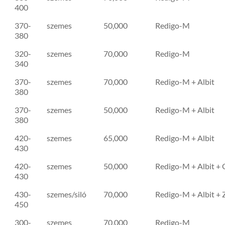
400
370-
szemes
50,000
Redigo-M
380
320-
szemes
70,000
Redigo-M
340
370-
szemes
70,000
Redigo-M + Albit
380
370-
szemes
50,000
Redigo-M + Albit
380
420-
szemes
65,000
Redigo-M + Albit
430
420-
szemes
50,000
Redigo-M + Albit +
430
430-
szemes/siló
70,000
Redigo-M + Albit + 
450
300-
szemes
70,000
Redigo-M