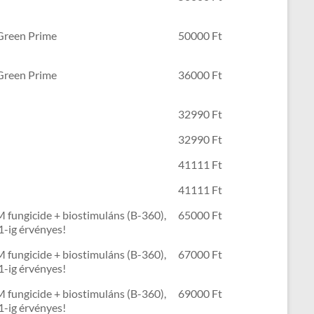
 Green Prime
50000 Ft
 Green Prime
36000 Ft
32990 Ft
32990 Ft
41111 Ft
41111 Ft
 fungicide + biostimuláns (B-360),
65000 Ft
1-ig érvényes!
 fungicide + biostimuláns (B-360),
67000 Ft
1-ig érvényes!
 fungicide + biostimuláns (B-360),
69000 Ft
1-ig érvényes!