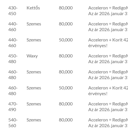
430-
Kettős
80,000
Acceleron = RedigoM
450
Az ár 2026. január 3
440-
Szemes
80,000
Acceleron = RedigoM
460
Az ár 2026. január 3
440-
Szemes
50,000
Acceleron + Korit 42
460
érvényes!
450-
Waxy
80,000
Acceleron = RedigoM
480
Az ár 2026. január 3
460-
Szemes
80,000
Acceleron = RedigoM
480
Az ár 2026. január 3
460-
Szemes
50,000
Acceleron + Korit 42
480
érvényes!
470-
Szemes
80,000
Acceleron = RedigoM
490
Az ár 2026. január 3
540-
Szemes
80,000
Acceleron = RedigoM
560
Az ár 2026. január 3