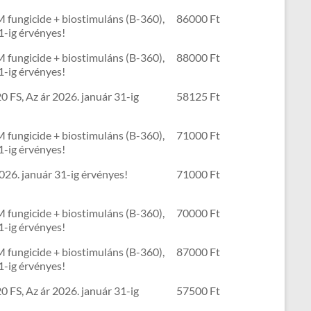
 fungicide + biostimuláns (B-360),
86000 Ft
1-ig érvényes!
 fungicide + biostimuláns (B-360),
88000 Ft
1-ig érvényes!
0 FS, Az ár 2026. január 31-ig
58125 Ft
 fungicide + biostimuláns (B-360),
71000 Ft
1-ig érvényes!
026. január 31-ig érvényes!
71000 Ft
 fungicide + biostimuláns (B-360),
70000 Ft
1-ig érvényes!
 fungicide + biostimuláns (B-360),
87000 Ft
1-ig érvényes!
0 FS, Az ár 2026. január 31-ig
57500 Ft