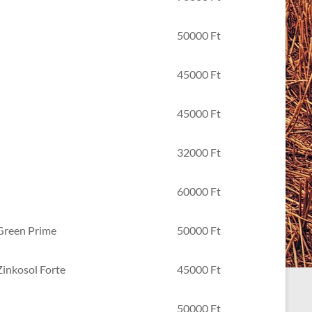
50000 Ft
45000 Ft
45000 Ft
32000 Ft
60000 Ft
 Green Prime
50000 Ft
Zinkosol Forte
45000 Ft
50000 Ft