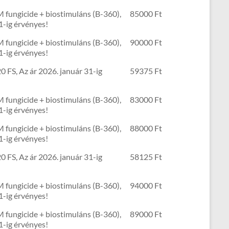
 fungicide + biostimuláns (B-360),
85000 Ft
1-ig érvényes!
 fungicide + biostimuláns (B-360),
90000 Ft
1-ig érvényes!
0 FS, Az ár 2026. január 31-ig
59375 Ft
 fungicide + biostimuláns (B-360),
83000 Ft
1-ig érvényes!
 fungicide + biostimuláns (B-360),
88000 Ft
1-ig érvényes!
0 FS, Az ár 2026. január 31-ig
58125 Ft
 fungicide + biostimuláns (B-360),
94000 Ft
1-ig érvényes!
 fungicide + biostimuláns (B-360),
89000 Ft
1-ig érvényes!