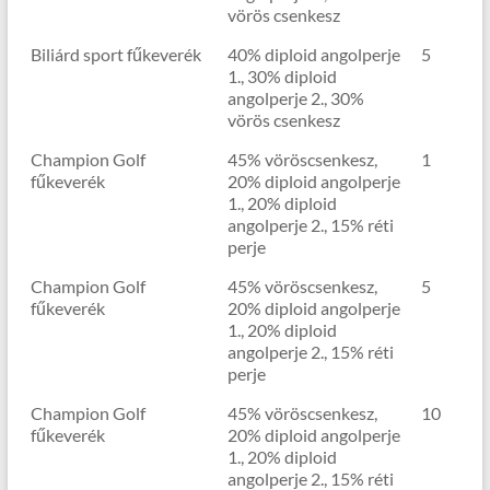
vörös csenkesz
Biliárd sport fűkeverék
40% diploid angolperje
5
1., 30% diploid
angolperje 2., 30%
vörös csenkesz
Champion Golf
45% vöröscsenkesz,
1
fűkeverék
20% diploid angolperje
1., 20% diploid
angolperje 2., 15% réti
perje
Champion Golf
45% vöröscsenkesz,
5
fűkeverék
20% diploid angolperje
1., 20% diploid
angolperje 2., 15% réti
perje
Champion Golf
45% vöröscsenkesz,
10
fűkeverék
20% diploid angolperje
1., 20% diploid
angolperje 2., 15% réti