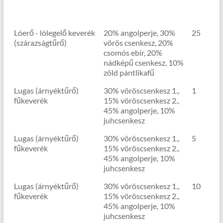
Lóerő - lólegelő keverék
20% angolperje, 30%
25
(szárazságtűrő)
vörös csenkesz, 20%
csomós ebír, 20%
nádképű csenkesz, 10%
zöld pántlikafű
Lugas (árnyéktűrő)
30% vöröscsenkesz 1.,
1
fűkeverék
15% vöröscsenkesz 2.,
45% angolperje, 10%
juhcsenkesz
Lugas (árnyéktűrő)
30% vöröscsenkesz 1.,
5
fűkeverék
15% vöröscsenkesz 2.,
45% angolperje, 10%
juhcsenkesz
Lugas (árnyéktűrő)
30% vöröscsenkesz 1.,
10
fűkeverék
15% vöröscsenkesz 2.,
45% angolperje, 10%
juhcsenkesz