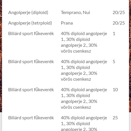
Angolperje (diploid)
Temprano, Nui
20/25
Angolperje (tetrploid)
Prana
20/25
Biliárd sport fűkeverék
40% diploid angolperje
1
1., 30% diploid
angolperje 2., 30%
vörös csenkesz
Biliárd sport fűkeverék
40% diploid angolperje
5
1., 30% diploid
angolperje 2., 30%
vörös csenkesz
Biliárd sport fűkeverék
40% diploid angolperje
10
1., 30% diploid
angolperje 2., 30%
vörös csenkesz
Biliárd sport fűkeverék
40% diploid angolperje
25
1., 30% diploid
angolperje 2., 30%