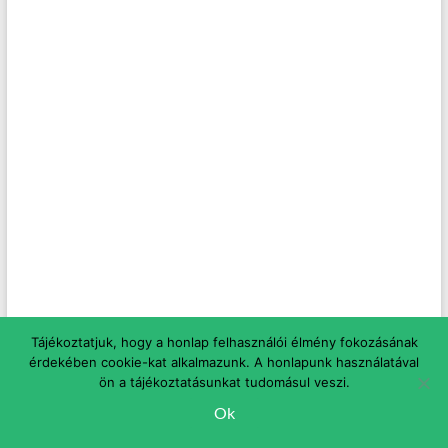
Tájékoztatjuk, hogy a honlap felhasználói élmény fokozásának
érdekében cookie-kat alkalmazunk. A honlapunk használatával
ön a tájékoztatásunkat tudomásul veszi.
Ok