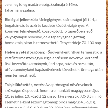
Jelenleg főleg madáreleség. Szalmája értékes
takarmányszalma.
Biológiai jellemzők:
Melegigényes, szárazságot jól tűri, a
bugahányás és az érés kezdete között vízigényes. A
könnyen felmelegedő, középkötött, jó táperőben lévő
vályogtalajok növénye, de a tápanyagban gazdag
homoktalajokon is termeszthető. Tenyészideje 70-100 nap.
Helye a vetésforgóban:
Főnövényként ritkán termesztik, a
kettőstermesztés egyik legjelentősebb növénye. Vethető
őszi keveréktakarmányok, őszi árpa, búza és rozs után,
utóveteményként kapásnövények követhetik, önmaga után
nem termeszthető.
Talajelőkészítés, vetés:
Az aprómagvú növényeknek
szükséges ülepedett, finomra elmunkált magágyba, május
10. és július 10. között 12 cm sortávra vessük, 7,0-8,5 millió
szemet ha-ként (ezermagtömeg: piros magvú: 4,5-5,0 g,
sárga magvú: 5,0-6,0 g), ez 30-40 kg/ha vetőmagot jelent.