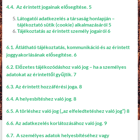
4.4. Az érintett jogainak elősegítése. 5
Látogatói adatkezelés a társaság honlapján –
tájékoztató sütik (cookie) alkalmazásáról 5
Tájékoztatás az érintett személy jogairól 6
6.1. Átlátható tájékoztatás, kommunikáció és az érintett
joggyakorlásának elősegítése. 6
6.2. Előzetes tájékozódáshoz való jog – ha a személyes
adatokat az érintettől gyűjtik. 7
6.3. Az érintett hozzáférési joga. 8
6.4. A helyesbítéshez való jog. 8
6.5. A törléshez való jog („az elfeledtetéshez való jog”) 8
6.6. Az adatkezelés korlátozásához való jog. 9
6.7. A személyes adatok helyesbítéséhez vagy