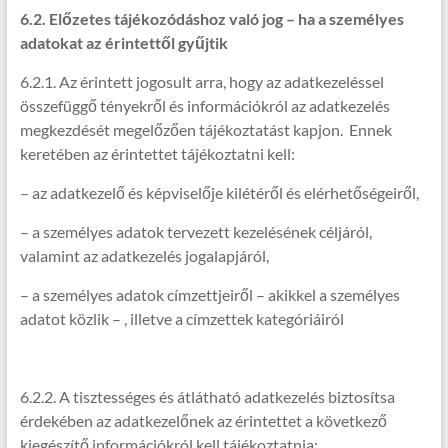
6.2. Előzetes tájékozódáshoz való jog – ha a személyes
adatokat az érintettől gyűjtik
6.2.1. Az érintett jogosult arra, hogy az adatkezeléssel
összefüggő tényekről és információkról az adatkezelés
megkezdését megelőzően tájékoztatást kapjon. Ennek
keretében az érintettet tájékoztatni kell:
– az adatkezelő és képviselője kilétéről és elérhetőségeiről,
– a személyes adatok tervezett kezelésének céljáról,
valamint az adatkezelés jogalapjáról,
– a személyes adatok címzettjeiről – akikkel a személyes
adatot közlik – , illetve a címzettek kategóriáiról
6.2.2. A tisztességes és átlátható adatkezelés biztosítsa
érdekében az adatkezelőnek az érintettet a következő
kiegészítő információkról kell tájékoztatnia: