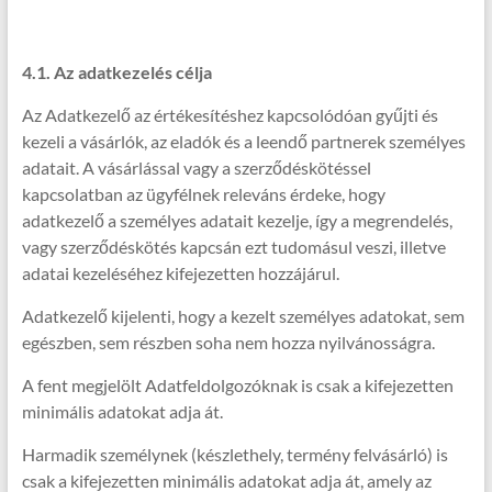
4.1. Az adatkezelés célja
Az Adatkezelő az értékesítéshez kapcsolódóan gyűjti és
kezeli a vásárlók, az eladók és a leendő partnerek személyes
adatait. A vásárlással vagy a szerződéskötéssel
kapcsolatban az ügyfélnek releváns érdeke, hogy
adatkezelő a személyes adatait kezelje, így a megrendelés,
vagy szerződéskötés kapcsán ezt tudomásul veszi, illetve
adatai kezeléséhez kifejezetten hozzájárul.
Adatkezelő kijelenti, hogy a kezelt személyes adatokat, sem
egészben, sem részben soha nem hozza nyilvánosságra.
A fent megjelölt Adatfeldolgozóknak is csak a kifejezetten
minimális adatokat adja át.
Harmadik személynek (készlethely, termény felvásárló) is
csak a kifejezetten minimális adatokat adja át, amely az