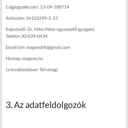
Cégjegyzékszám: 13-09-188714
Adószám: 26103299-2-13
Képviselő: Dr. Mikó Péter ügyvezető igazgató
Telefon 30/639-0434
Email cím: magvaskft@gmail.com
Honlap: magvas.hu
(a továbbiakban: Társaság)
3. Az adatfeldolgozók