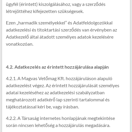
ügyfél (érintett) kiszolgálásához, vagy a szerződés
létrejöttéhez kifejezetten szükségesek.
Ezen „harmadik személyekkel” és Adatfeldolgozókkal
adatkezelési és titoktartási szerződés van érvényben az
Adatkezelő által átadott személyes adatok kezelésére
vonatkozóan.
4.2. Adatkezelés az érintett hozzájárulása alapján
4.2.1. A Magvas Vetőmag Kft. hozzájáruláson alapuló
adatkezelést végez. Az érintett hozzájárulását személyes
adatai kezeléséhez az adatkezelési szabályzatban
meghatározott adatkérő lap szerinti tartalommal és
tájékoztatással kéri be, vagy írásban.
4.2.2. A Társaság internetes honlapjának megtekintése
során nincsen lehetőség a hozzájárulás megadására.