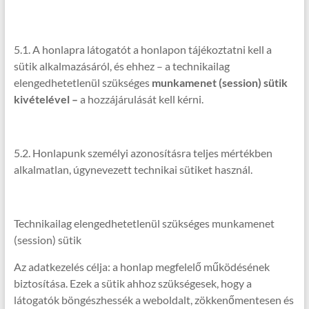
5.1. A honlapra látogatót a honlapon tájékoztatni kell a
sütik alkalmazásáról, és ehhez – a technikailag
elengedhetetlenül szükséges
munkamenet (session) sütik
kivételével –
a hozzájárulását kell kérni.
5.2. Honlapunk személyi azonosításra teljes mértékben
alkalmatlan, úgynevezett technikai sütiket használ.
Technikailag elengedhetetlenül szükséges munkamenet
(session) sütik
Az adatkezelés célja: a honlap megfelelő működésének
biztosítása. Ezek a sütik ahhoz szükségesek, hogy a
látogatók böngészhessék a weboldalt, zökkenőmentesen és