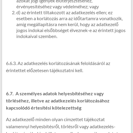
azokat jogi igények előterjesztéséhez,
érvényesítéséhez vagy védelméhez; vagy
d) az érintett tiltakozott az adatkezelés ellen; ez
esetben a korlátozás arra az időtartamra vonatkozik,
amíg megállapításra nem kerül, hogy az adatkezelő
jogos indokai elsőbbséget élveznek-e az érintett jogos
indokaival szemben.
6.6.3. Az adatkezelés korlátozásának feloldásáról az
érintettet előzetesen tájékoztatni kell.
6.7. A személyes adatok helyesbítéséhez vagy
törléséhez, illetve az adatkezelés korlátozásához
kapcsolódó értesítési kötelezettség
Az adatkezelő minden olyan címzettet tájékoztat
valamennyi helyesbítésről, törlésről vagy adatkezelés-