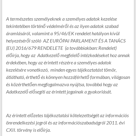
A természetes személyeknek a személyes adatok kezelése
tekintetében történő védelméről és az ilyen adatok szabad
áramlásáról, valamint a 95/46/EK rendelet hatályon kívül
helyezéséről szóló AZ EURÓPAI PARLAMENT ÉS A TANÁCS
(EU) 2016/679 RENDELETE (a továbbiakban: Rendelet)
előírja, hogy az Adatkezelő megfelelő intézkedéseket hoz annak
érdekében, hogy az érintett részére a személyes adatok
kezelésére vonatkozó, minden egyes tájékoztatást tömör,
átlátható, érthető és könnyen hozzáférhető formában, világosan
és közérthetően megfogalmazva nyújtsa, továbbá hogy az
Adatkezelő elősegíti az érintett jogainak a gyakorlását.
Az érintett előzetes tájékoztatási kötelezettségét az információs
önrendelkezési jogról és az információszabadságról 2011. évi
CXII. törvény is előírja.