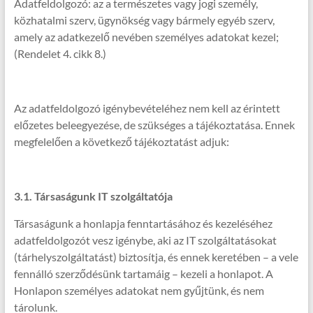
Adatfeldolgozó: az a természetes vagy jogi személy,
közhatalmi szerv, ügynökség vagy bármely egyéb szerv,
amely az adatkezelő nevében személyes adatokat kezel;
(Rendelet 4. cikk 8.)
Az adatfeldolgozó igénybevételéhez nem kell az érintett
előzetes beleegyezése, de szükséges a tájékoztatása. Ennek
megfelelően a következő tájékoztatást adjuk:
3.1. Társaságunk IT szolgáltatója
Társaságunk a honlapja fenntartásához és kezeléséhez
adatfeldolgozót vesz igénybe, aki az IT szolgáltatásokat
(tárhelyszolgáltatást) biztosítja, és ennek keretében – a vele
fennálló szerződésünk tartamáig – kezeli a honlapot. A
Honlapon személyes adatokat nem gyűjtünk, és nem
tárolunk.