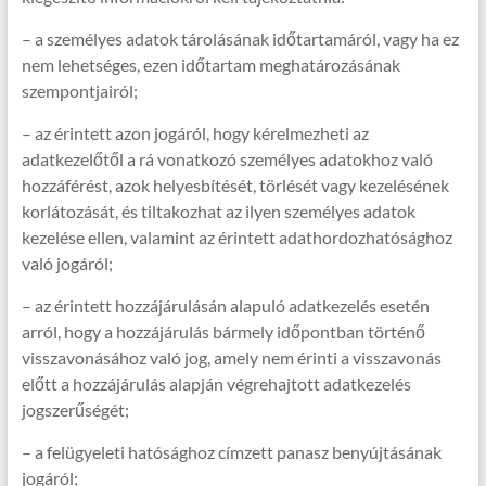
– a személyes adatok tárolásának időtartamáról, vagy ha ez
nem lehetséges, ezen időtartam meghatározásának
szempontjairól;
– az érintett azon jogáról, hogy kérelmezheti az
adatkezelőtől a rá vonatkozó személyes adatokhoz való
hozzáférést, azok helyesbítését, törlését vagy kezelésének
korlátozását, és tiltakozhat az ilyen személyes adatok
kezelése ellen, valamint az érintett adathordozhatósághoz
való jogáról;
– az érintett hozzájárulásán alapuló adatkezelés esetén
arról, hogy a hozzájárulás bármely időpontban történő
visszavonásához való jog, amely nem érinti a visszavonás
előtt a hozzájárulás alapján végrehajtott adatkezelés
jogszerűségét;
– a felügyeleti hatósághoz címzett panasz benyújtásának
jogáról;