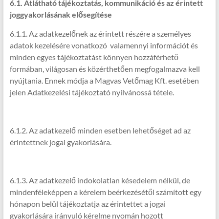
6.1. Átlátható tájékoztatás, kommunikáció és az érintett
joggyakorlásának elősegítése
6.1.1. Az adatkezelőnek az érintett részére a személyes
adatok kezelésére vonatkozó valamennyi információt és
minden egyes tájékoztatást könnyen hozzáférhető
formában, világosan és közérthetően megfogalmazva kell
nyújtania. Ennek módja a Magvas Vetőmag Kft. esetében
jelen Adatkezelési tájékoztató nyilvánossá tétele.
6.1.2. Az adatkezelő minden esetben lehetőséget ad az
érintettnek jogai gyakorlására.
6.1.3. Az adatkezelő indokolatlan késedelem nélkül, de
mindenféleképpen a kérelem beérkezésétől számított egy
hónapon belül tájékoztatja az érintettet a jogai
gyakorlására irányuló kérelme nyomán hozott