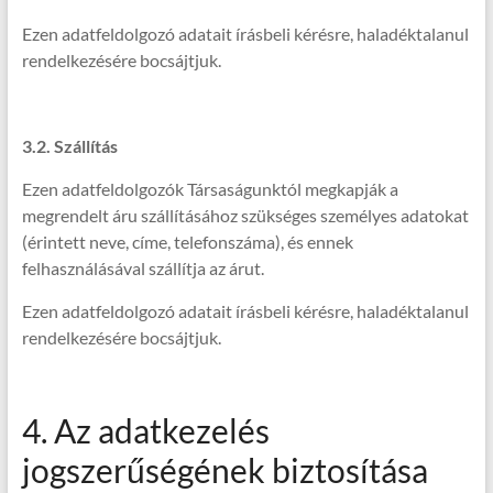
Ezen adatfeldolgozó adatait írásbeli kérésre, haladéktalanul
rendelkezésére bocsájtjuk.
3.2. Szállítás
Ezen adatfeldolgozók Társaságunktól megkapják a
megrendelt áru szállításához szükséges személyes adatokat
(érintett neve, címe, telefonszáma), és ennek
felhasználásával szállítja az árut.
Ezen adatfeldolgozó adatait írásbeli kérésre, haladéktalanul
rendelkezésére bocsájtjuk.
4. Az adatkezelés
jogszerűségének biztosítása