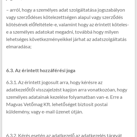
– arról, hogy a személyes adat szolgáltatása jogszabályon
vagy szerződéses kötelezettségen alapul vagy szerződés
kötésének előfeltétele-e, valamint hogy az érintett köteles-
e a személyes adatokat megadni, továbbá hogy milyen
lehetséges következményeikkel járhat az adatszolgáltatás
elmaradása;
6.3. Az érintett hozzáférési joga
6.3.1. Az érintett jogosult arra, hogy kérésre az
adatkezelőtől visszajelzést kapjon arra vonatkozóan, hogy
személyes adatainak kezelése folyamatban van-e. Erre a
Magvas Vetőmag Kft. lehetőséget biztosít postai
küldemény, vagy e-mail üzenet útján.
6.3.2. Kérés esetén az adatkezelő az adatkezelés tárgyát