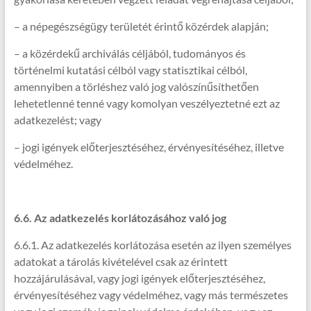
– a népegészségügy területét érintő közérdek alapján;
– a közérdekű archiválás céljából, tudományos és
történelmi kutatási célból vagy statisztikai célból,
amennyiben a törléshez való jog valószínűsíthetően
lehetetlenné tenné vagy komolyan veszélyeztetné ezt az
adatkezelést; vagy
– jogi igények előterjesztéséhez, érvényesítéséhez, illetve
védelméhez.
6.6. Az adatkezelés korlátozásához való jog
6.6.1. Az adatkezelés korlátozása esetén az ilyen személyes
adatokat a tárolás kivételével csak az érintett
hozzájárulásával, vagy jogi igények előterjesztéséhez,
érvényesítéséhez vagy védelméhez, vagy más természetes