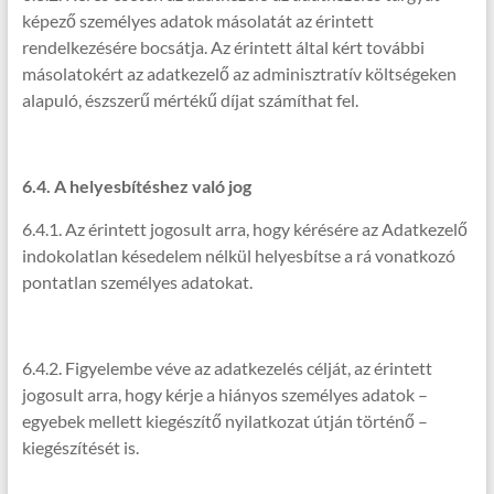
képező személyes adatok másolatát az érintett
rendelkezésére bocsátja. Az érintett által kért további
másolatokért az adatkezelő az adminisztratív költségeken
alapuló, észszerű mértékű díjat számíthat fel.
6.4. A helyesbítéshez való jog
6.4.1. Az érintett jogosult arra, hogy kérésére az Adatkezelő
indokolatlan késedelem nélkül helyesbítse a rá vonatkozó
pontatlan személyes adatokat.
6.4.2. Figyelembe véve az adatkezelés célját, az érintett
jogosult arra, hogy kérje a hiányos személyes adatok –
egyebek mellett kiegészítő nyilatkozat útján történő –
kiegészítését is.