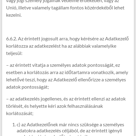
vagy jogi személy jogainak védelme érdekében, vagy az
Unió, illetve valamely tagállam fontos közérdekéből lehet
kezelni.
6.6.2. Az érintett jogosult arra, hogy kérésére az Adatkezelő
korlátozza az adatkezelést ha az alábbiak valamelyike
teljesül:
– az érintett vitatja a személyes adatok pontosságát, ez
esetben a korlátozás arra az időtartamra vonatkozik, amely
lehetővé teszi, hogy az Adatkezelő ellenőrizze a személyes
adatok pontosságát;
– az adatkezelés jogellenes, és az érintett ellenzi az adatok
törlését, és helyette kéri azok felhasználásának
korlátozását;
c) az Adatkezelőnek már nincs szüksége a személyes
adatokra adatkezelés céljából, de az érintett igényli