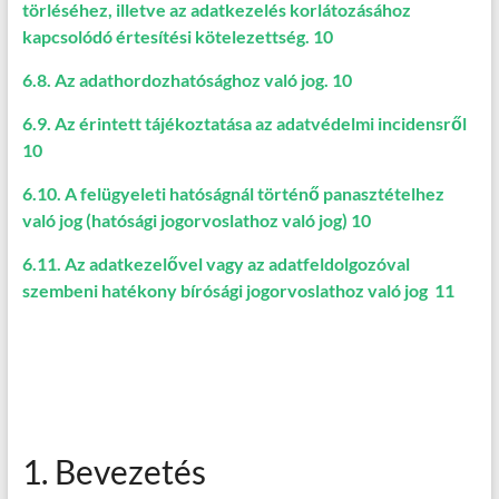
törléséhez, illetve az adatkezelés korlátozásához
kapcsolódó értesítési kötelezettség. 10
6.8. Az adathordozhatósághoz való jog. 10
6.9. Az érintett tájékoztatása az adatvédelmi incidensről
10
6.10. A felügyeleti hatóságnál történő panasztételhez
való jog (hatósági jogorvoslathoz való jog) 10
6.11. Az adatkezelővel vagy az adatfeldolgozóval
szembeni hatékony bírósági jogorvoslathoz való jog 11
1. Bevezetés