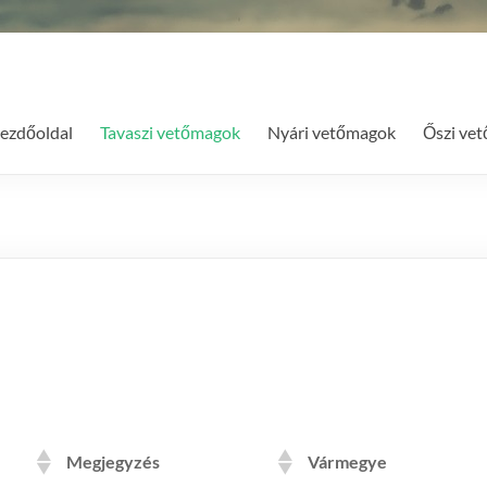
ezdőoldal
Tavaszi vetőmagok
Nyári vetőmagok
Őszi ve
Megjegyzés
Vármegye