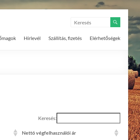
tőmagok
Hírlevél
Szállítás, fizetés
Elérhetőségek
Keresés:
Nettó végfelhasználói ár